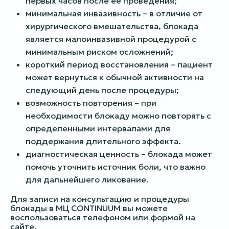
первых часов после ее проведения;
минимальная инвазивность – в отличие от
хирургического вмешательства, блокада
является малоинвазивной процедурой с
минимальным риском осложнений;
короткий период восстановления – пациент
может вернуться к обычной активности на
следующий день после процедуры;
возможность повторения – при
необходимости блокаду можно повторять с
определенными интервалами для
поддержания длительного эффекта.
диагностическая ценность – блокада может
помочь уточнить источник боли, что важно
для дальнейшего ликование.
Для записи на консультацию и процедуры
блокады в МЦ CONTINUUM вы можете
воспользоваться телефоном или формой на
сайте.