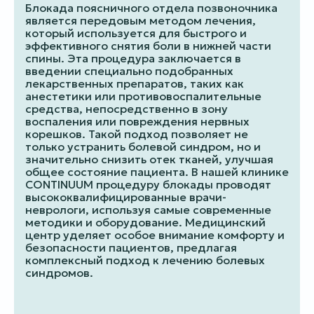
Блокада поясничного отдела позвоночника
является передовым методом лечения,
который используется для быстрого и
эффективного снятия боли в нижней части
спины. Эта процедура заключается в
введении специально подобранных
лекарственных препаратов, таких как
анестетики или противовоспалительные
средства, непосредственно в зону
воспаления или повреждения нервных
корешков. Такой подход позволяет не
только устранить болевой синдром, но и
значительно снизить отек тканей, улучшая
общее состояние пациента. В нашей клинике
CONTINUUM процедуру блокады проводят
высококвалифицированные врачи-
неврологи, используя самые современные
методики и оборудование. Медицинский
центр уделяет особое внимание комфорту и
безопасности пациентов, предлагая
комплексный подход к лечению болевых
синдромов.