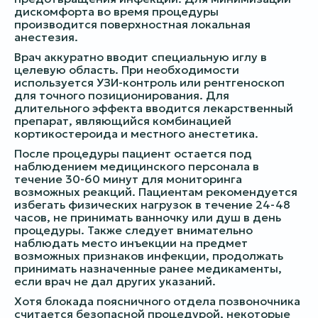
дискомфорта во время процедуры
производится поверхностная локальная
анестезия.
Врач аккуратно вводит специальную иглу в
целевую область. При необходимости
используется УЗИ-контроль или рентгеноскоп
для точного позиционирования. Для
длительного эффекта вводится лекарственный
препарат, являющийся комбинацией
кортикостероида и местного анестетика.
После процедуры пациент остается под
наблюдением медицинского персонала в
течение 30-60 минут для мониторинга
возможных реакций. Пациентам рекомендуется
избегать физических нагрузок в течение 24-48
часов, не принимать ванночку или душ в день
процедуры. Также следует внимательно
наблюдать место инъекции на предмет
возможных признаков инфекции, продолжать
принимать назначенные ранее медикаменты,
если врач не дал других указаний.
Хотя блокада поясничного отдела позвоночника
считается безопасной процедурой, некоторые