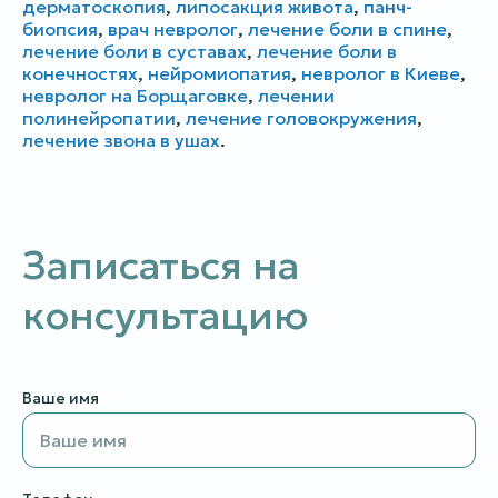
дерматоскопия
,
липосакция живота
,
панч-
биопсия
,
врач невролог
,
лечение боли в спине
,
лечение боли в суставах
,
лечение боли в
конечностях
,
нейромиопатия
,
невролог в Киеве
,
невролог на Борщаговке
,
лечении
полинейропатии
,
лечение головокружения
,
лечение звона в ушах
.
Записаться на
консультацию
Ваше имя