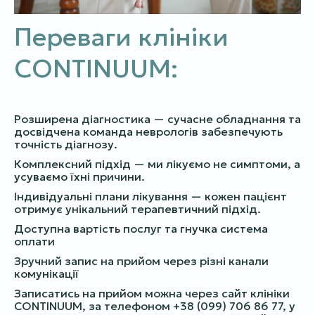
Переваги клініки
CONTINUUM:
Розширена діагностика — сучасне обладнання та
досвідчена команда неврологів забезпечують
точність діагнозу.
Комплексний підхід — ми лікуємо не симптоми, а
усуваємо їхні причини.
Індивідуальні плани лікування — кожен пацієнт
отримує унікальний терапевтичний підхід.
Доступна вартість послуг та гнучка система
оплати
Зручний запис на прийом через різні канали
комунікації
Записатись на прийом можна через сайт клініки
CONTINUUM, за телефоном +38 (099) 706 86 77, у