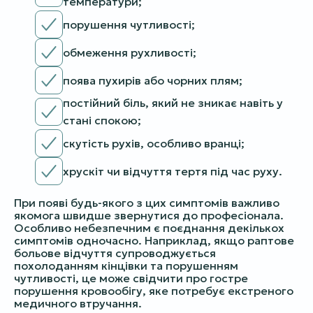
температури;
порушення чутливості;
обмеження рухливості;
поява пухирів або чорних плям;
постійний біль, який не зникає навіть у
стані спокою;
скутість рухів, особливо вранці;
хрускіт чи відчуття тертя під час руху.
При появі будь-якого з цих симптомів важливо
якомога швидше звернутися до професіонала.
Особливо небезпечним є поєднання декількох
симптомів одночасно. Наприклад, якщо раптове
больове відчуття супроводжується
похолоданням кінцівки та порушенням
чутливості, це може свідчити про гостре
порушення кровообігу, яке потребує екстреного
медичного втручання.