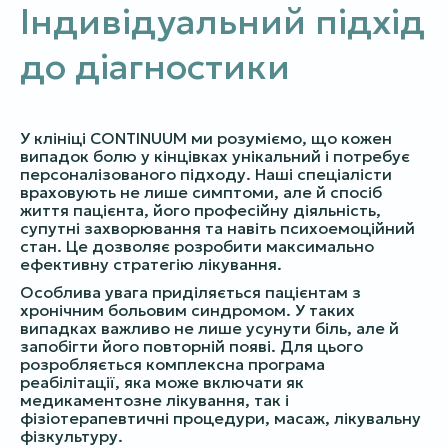
Індивідуальний підхід
до діагностики
У клініці CONTINUUM ми розуміємо, що кожен
випадок болю у кінцівках унікальний і потребує
персоналізованого підходу. Наші спеціалісти
враховують не лише симптоми, але й спосіб
життя пацієнта, його професійну діяльність,
супутні захворювання та навіть психоемоційний
стан. Це дозволяє розробити максимально
ефективну стратегію лікування.
Особлива увага приділяється пацієнтам з
хронічним больовим синдромом. У таких
випадках важливо не лише усунути біль, але й
запобігти його повторній появі. Для цього
розробляється комплексна програма
реабілітації, яка може включати як
медикаментозне лікування, так і
фізіотерапевтичні процедури, масаж, лікувальну
фізкультуру.