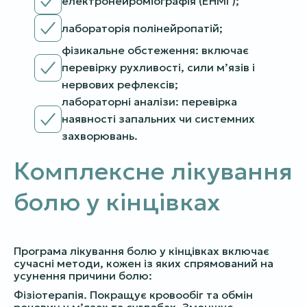
електронейроміографія (ЕНМГ);
лабораторія полінейропатій;
фізикальне обстеження: включає
перевірку рухливості, сили м’язів і
нервових рефлексів;
лабораторні аналізи: перевірка
наявності запальних чи системних
захворювань.
Комплексне лікування
болю у кінцівках
Програма лікування болю у кінцівках включає
сучасні методи, кожен із яких спрямований на
усунення причини болю:
Фізіотерапія. Покращує кровообіг та обмін