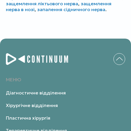
защемлення ліктьового нерва
,
защемлення
нерва в нозі
,
запалення сідничного нерва
.
МЕНЮ
Діагностичне відділення
Хірургічне відділення
Пластична хірургія
Терапевтичне відділення