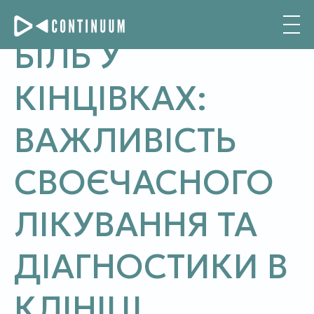
БІЛЬ У
КІНЦІВКАХ:
ВАЖЛИВІСТЬ
СВОЄЧАСНОГО
ЛІКУВАННЯ ТА
ДІАГНОСТИКИ В
КЛІНІЦІ