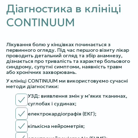
Діагностика в клініці
CONTINUUM
Лікування болю у кінцівках починається з
первинного огляду. Під час першого візиту лікар
проводить детальний огляд та збір анамнезу,
дізнається про тривалість та характер больового
синдрому, супутні симптоми, наявність травм
або хронічних захворювань.
У клініці CONTINUUM ми використовуємо сучасні
методи діагностики:
УЗД: виявлення змін у м’яких тканинах,
суглобах і судинах;
електрокардіографія (ЕКГ);
кількісна нейрометрія;