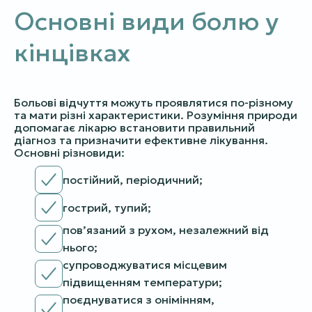
Основні види болю у
кінцівках
Больові відчуття можуть проявлятися по-різному
та мати різні характеристики. Розуміння природи
допомагає лікарю встановити правильний
діагноз та призначити ефективне лікування.
Основні різновиди:
постійний, періодичний;
гострий, тупий;
пов’язаний з рухом, незалежний від
нього;
супроводжуватися місцевим
підвищенням температури;
поєднуватися з онімінням,