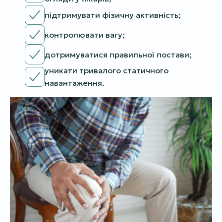
підтримувати фізичну активність;
контролювати вагу;
дотримуватися правильної постави;
уникати тривалого статичного
навантаження.