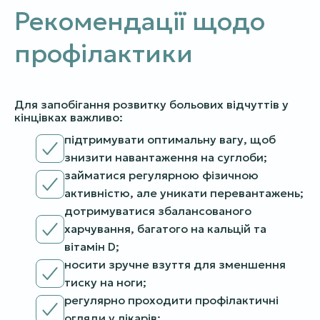
Рекомендації щодо
профілактики
Для запобігання розвитку больових відчуттів у
кінцівках важливо:
підтримувати оптимальну вагу, щоб
знизити навантаження на суглоби;
займатися регулярною фізичною
активністю, але уникати перевантажень;
дотримуватися збалансованого
харчування, багатого на кальцій та
вітамін D;
носити зручне взуття для зменшення
тиску на ноги;
регулярно проходити профілактичні
огляди у лікарів;