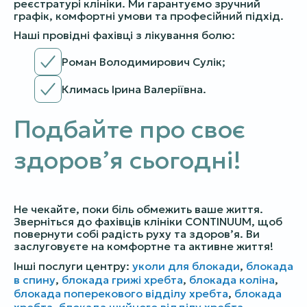
реєстратурі клініки. Ми гарантуємо зручний
графік, комфортні умови та професійний підхід.
Наші провідні фахівці з лікування болю:
Роман Володимирович Сулік;
Климась Ірина Валеріївна.
Подбайте про своє
здоров’я сьогодні!
Не чекайте, поки біль обмежить ваше життя.
Зверніться до фахівців клініки CONTINUUM, щоб
повернути собі радість руху та здоров’я. Ви
заслуговуєте на комфортне та активне життя!
Інші послуги центру:
уколи для блокади
,
блокада
в спину
,
блокада грижі хребта
,
блокада коліна
,
блокада поперекового відділу хребта
,
блокада