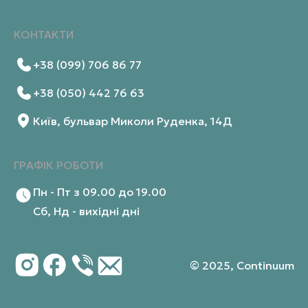
КОНТАКТИ
+38 (099) 706 86 77
+38 (050) 442 76 63
Київ, бульвар Миколи Руденка, 14Д
ГРАФІК РОБОТИ
Пн - Пт з 09.00 до 19.00
Сб, Нд - вихідні дні
© 2025, Continuum